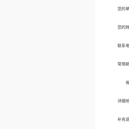
您的
您的
联系
常用
详细
补充