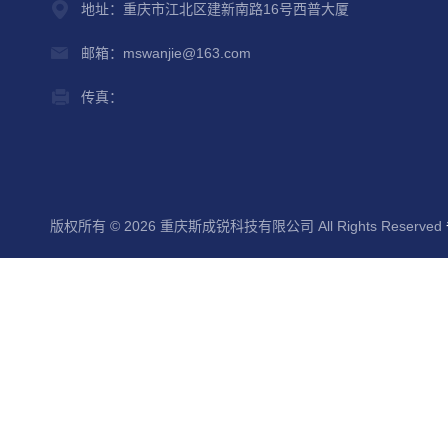
地址：重庆市江北区建新南路16号西普大厦
邮箱：mswanjie@163.com
传真：
版权所有 © 2026 重庆斯成锐科技有限公司 All Rights Reserved