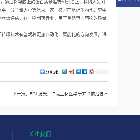
验中。通过将凝胶上的蛋白质精准转印到膜上，科研人员可
水平、分子量大小等信息。这一技术在基础生物学研究中
物疗效评估；在生物制药行业，用于重组蛋白药物的质量
转印技术有望朝着更加自动化、智能化的方向发展，进
分享到：
下一篇：
ECL发光：点亮生物医学研究的前沿技术
关注我们