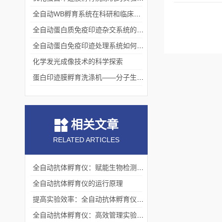
全自动WB孵育系统在科研和临床实验中的关键角色
全自动蛋白质免疫印迹杂交系统的应用与优势
全自动蛋白免疫印迹处理系统如何提升实验效率与质量
化学发光成像技术的科学探索
蛋白印迹膜孵育洗涤机——分子生物学实验的高效助手
相关文章
RELATED ARTICLES
全自动抗体孵育仪：赋能生物检测的精准进阶
全自动抗体孵育仪的运行原理
提高实验效率：全自动抗体孵育仪在免疫实验中的优势
全自动抗体孵育仪：高效管理实验过程与结果的关键工具