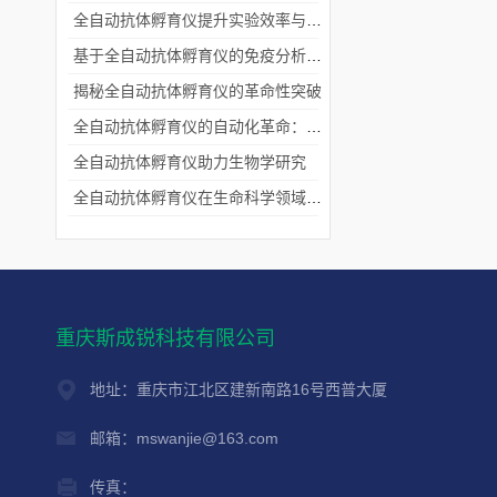
全自动抗体孵育仪提升实验效率与准确性
基于全自动抗体孵育仪的免疫分析自动化优化研究
揭秘全自动抗体孵育仪的革命性突破
全自动抗体孵育仪的自动化革命：提高实验效率与准确性
全自动抗体孵育仪助力生物学研究
全自动抗体孵育仪在生命科学领域中的重要性
重庆斯成锐科技有限公司
地址：重庆市江北区建新南路16号西普大厦
邮箱：mswanjie@163.com
传真：