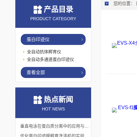
您的位置：
产品目录
PRODUCT CATEGORY
蛋白印迹仪
全自动抗体孵育仪
全自动多通道蛋白印迹仪
查看全部
热点新闻
HOT NEWS
垂直电泳在蛋白质分离中的应用与挑战
优化蛋白印迹膜孵育洗涤机的实验流程