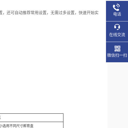
置，还可自动推荐常用设置，无需过多设置，快速开始实
电话
在线交流
微信扫一扫
点
大小选用不同尺寸孵育盒