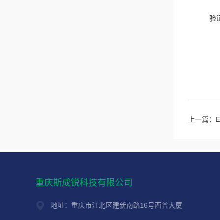
验
上一篇：
重庆斯成锐科技有限公司
地址：重庆市江北区建新南路16号西普大厦