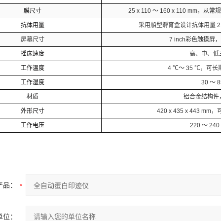
膜尺寸
25 x 110 ～ 160 x 110 
抗体用量
采用船型孵育盒设计抗体用量 2 ～
屏幕尺寸
7 inch彩色触摸
摇床速度
高、中、低
工作温度
4 ℃～ 35 ℃，可
工作湿度
30 ～ 8
材质
铝合金结构件
外形尺寸
420 x 435 x 443 
工作电压
220 ～ 240 
产品：
单位：