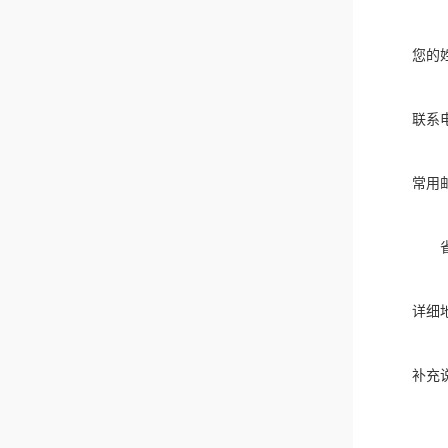
您的
联系
常用
详细
补充