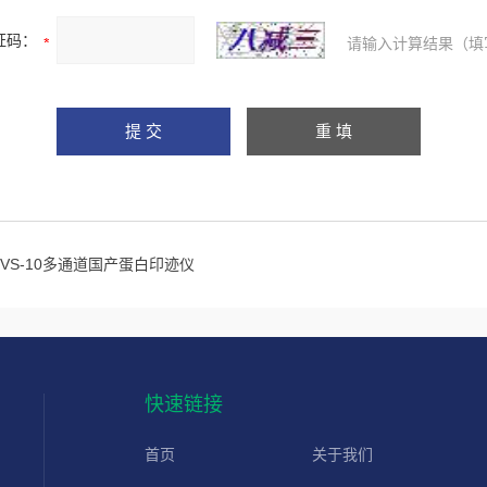
证码：
请输入计算结果（填
EVS-10多通道国产蛋白印迹仪
快速链接
首页
关于我们