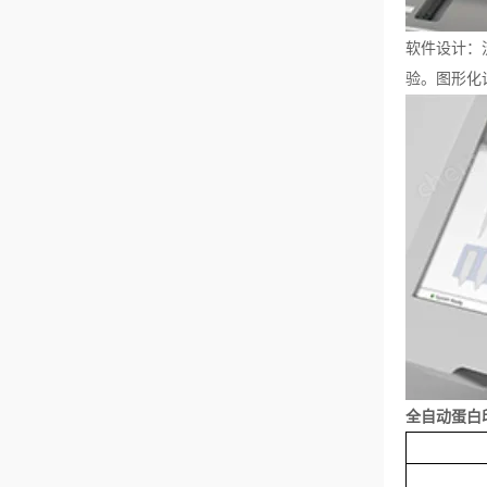
软件设计：
验。图形化
全自动蛋白