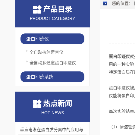
您的位置：
产品目录
PRODUCT CATEGORY
蛋白印迹仪
全自动抗体孵育仪
蛋白印迹仪
就
全自动多通道蛋白印迹仪
用的一种实验
特定蛋白质在
蛋白印迹系统
蛋白印迹仪被
仪能将蛋白印
热点新闻
每次实验结束
HOT NEWS
（1）清洁管
垂直电泳在蛋白质分离中的应用与挑战