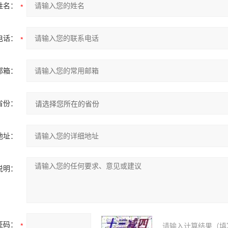
姓名：
电话：
邮箱：
省份：
地址：
说明：
证码：
请输入计算结果（填