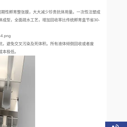
周期性孵育整张膜，大大减少珍贵抗体用量。一次性注塑成
成型，全面疏水工艺，增加回收率比传统孵育盒节省30-
抗，避免交叉污染及死体积。所有液体倾倒回收或者废
成本极低。