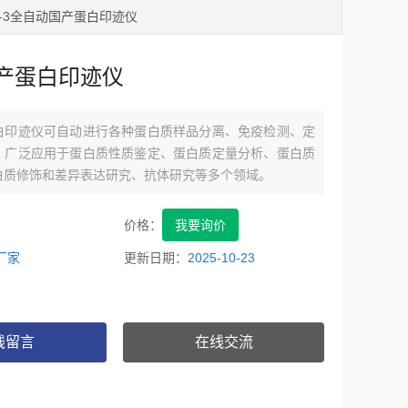
VS-3全自动国产蛋白印迹仪
产蛋白印迹仪
白印迹仪可自动进行各种蛋白质样品分离、免疫检测、定
，广泛应用于蛋白质性质鉴定、蛋白质定量分析、蛋白质
白质修饰和差异表达研究、抗体研究等多个领域。
价格：
我要询价
厂家
更新日期：
2025-10-23
线留言
在线交流