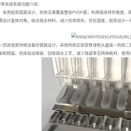
孵育系统系统功能介绍：
：采用船型弧面设计，抗体无需覆盖整张PVDF膜，利用摇床特异角度，
滑设计盒体内角，结合疏水材料，减少抗体损失。优化弧度，船型设计一体
一改其他类传统设备的管路设计，采用传统实验室移液枪头盛装一抗和二
染和残留。抗体自动填装、回收疏水工艺，减少残留率无特殊耗材，使用