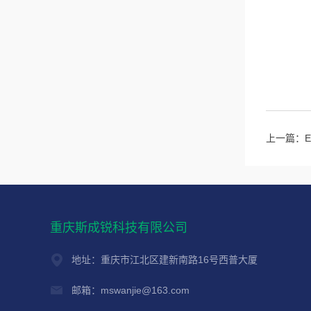
上一篇：
重庆斯成锐科技有限公司
地址：重庆市江北区建新南路16号西普大厦
邮箱：mswanjie@163.com