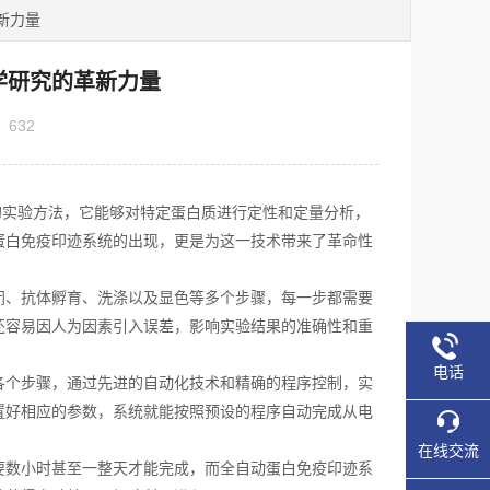
新力量
学研究的革新力量
：
632
要的实验方法，它能够对特定蛋白质进行定性和定量分析，
蛋白免疫印迹系统的出现，更是为这一技术带来了革命性
、抗体孵育、洗涤以及显色等多个步骤，每一步都需要
还容易因人为因素引入误差，影响实验结果的准确性和重
电话
个步骤，通过先进的自动化技术和精确的程序控制，实
置好相应的参数，系统就能按照预设的程序自动完成从电
在线交流
数小时甚至一整天才能完成，而全自动蛋白免疫印迹系