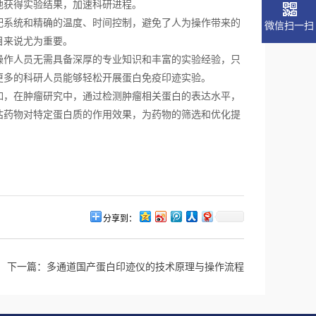
地获得实验结果，加速科研进程。
系统和精确的温度、时间控制，避免了人为操作带来的
微信扫一扫
目来说尤为重要。
作人员无需具备深厚的专业知识和丰富的实验经验，只
更多的科研人员能够轻松开展蛋白免疫印迹实验。
，在肿瘤研究中，通过检测肿瘤相关蛋白的表达水平，
估药物对特定蛋白质的作用效果，为药物的筛选和优化提
分享到：
下一篇：
多通道国产蛋白印迹仪的技术原理与操作流程