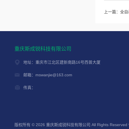
上一篇：
全自
重庆斯成锐科技有限公司
地址：重庆市江北区建新南路16号西普大厦
邮箱：mswanjie@163.com
传真：
版权所有 © 2026 重庆斯成锐科技有限公司 All Rights Reserved