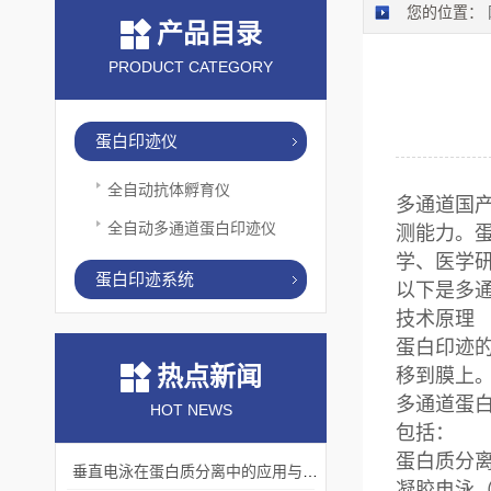
您的位置：
产品目录
PRODUCT CATEGORY
蛋白印迹仪
全自动抗体孵育仪
多通道国产
全自动多通道蛋白印迹仪
测能力。蛋
学、医学
蛋白印迹系统
以下是多
技术原理
蛋白印迹
热点新闻
移到膜上
多通道蛋
HOT NEWS
包括：
蛋白质分
垂直电泳在蛋白质分离中的应用与挑战
凝胶电泳（