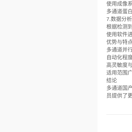
使用成像
多通道蛋
7.数据分
根据检测
使用软件
优势与特
多通道并
自动化程
高灵敏度
适用范围
结论
多通道国
员提供了