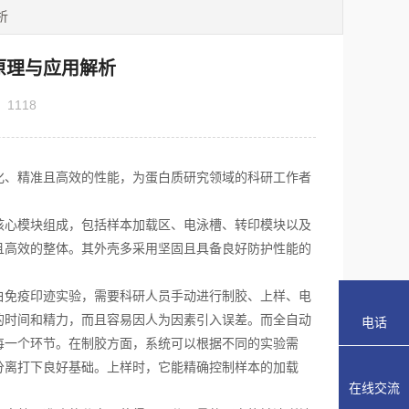
析
原理与应用解析
：
1118
、精准且高效的性能，为蛋白质研究领域的科研工作者
心模块组成，包括样本加载区、电泳槽、转印模块以及
且高效的整体。其外壳多采用坚固且具备良好防护性能的
。
免疫印迹实验，需要科研人员手动进行制胶、上样、电
的时间和精力，而且容易因人为因素引入误差。而全自动
电话
每一个环节。在制胶方面，系统可以根据不同的实验需
分离打下良好基础。上样时，它能精确控制样本的加载
在线交流