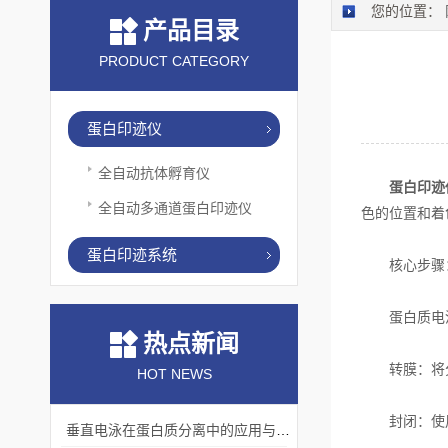
您的位置：
产品目录
PRODUCT CATEGORY
蛋白印迹仪
全自动抗体孵育仪
蛋白印迹
全自动多通道蛋白印迹仪
色的位置和着
蛋白印迹系统
核心步骤
蛋白质电泳
热点新闻
转膜：将分离
HOT NEWS
封闭：使用
垂直电泳在蛋白质分离中的应用与挑战