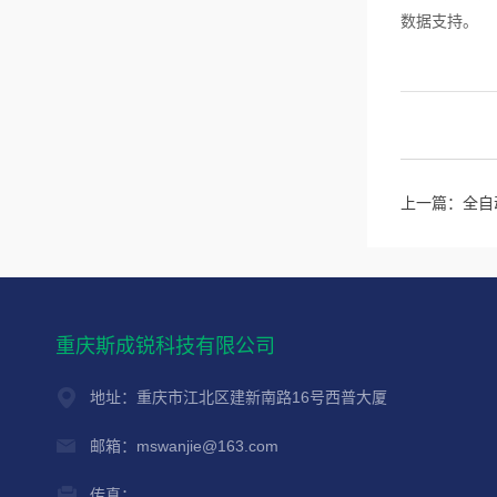
数据支持。
上一篇：
全自
重庆斯成锐科技有限公司
地址：重庆市江北区建新南路16号西普大厦
邮箱：mswanjie@163.com
传真：