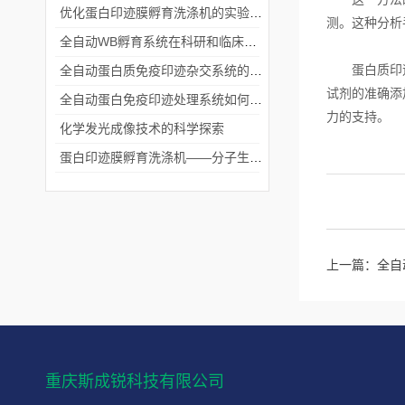
优化蛋白印迹膜孵育洗涤机的实验流程
测。这种分析
全自动WB孵育系统在科研和临床实验中的关键角色
蛋白质印迹技
全自动蛋白质免疫印迹杂交系统的应用与优势
试剂的准确添
全自动蛋白免疫印迹处理系统如何提升实验效率与质量
力的支持。
化学发光成像技术的科学探索
蛋白印迹膜孵育洗涤机——分子生物学实验的高效助手
上一篇：
全自
重庆斯成锐科技有限公司