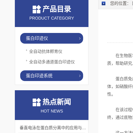
您的位置：
产品目录
PRODUCT CATEGORY
蛋白印迹仪
全自动抗体孵育仪
在生物医学
全自动多通道蛋白印迹仪
质，帮助研究
蛋白印迹系统
蛋白质免疫印
体，如硝酸纤
性。
热点新闻
在该过程中，
HOT NEWS
终，通过底物
垂直电泳在蛋白质分离中的应用与挑战
这一方法的关