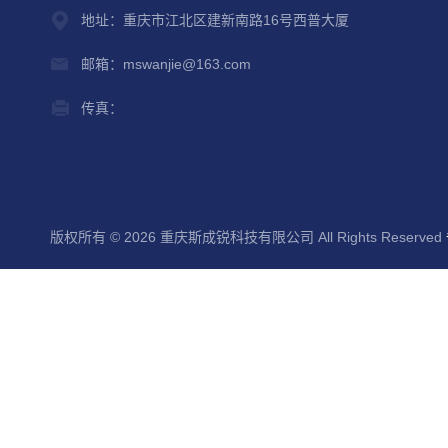
地址：重庆市江北区建新南路16号西普大厦
邮箱：mswanjie@163.com
传真：
版权所有 © 2026 重庆斯成锐科技有限公司 All Rights Reserved