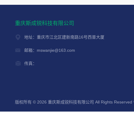
重庆斯成锐科技有限公司
地址：重庆市江北区建新南路16号西普大厦
邮箱：mswanjie@163.com
传真：
版权所有 © 2026 重庆斯成锐科技有限公司 All Rights Reserved