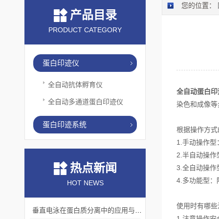
您的位置：
产品目录
PRODUCT CATEGORY
蛋白印迹仪
全自动抗体孵育仪
全自动蛋白印
全自动多通道蛋白印迹仪
染色和成像等
蛋白印迹系统
根据操作方式
1.手动操作
2.半自动操
热点新闻
3.全自动操
4.多功能型
HOT NEWS
使用时有哪些
垂直电泳在蛋白质分离中的应用与挑战
1.注意操作