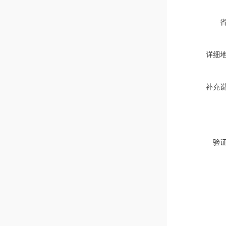
详细
补充
验