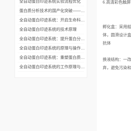
全自动蛋白印迹系统实验流程优化
6.高清彩色触
蛋白质分析技术的国产化突破——全自动蛋白印迹系统
全自动蛋白印迹系统：开启生命科学研究的“自动驾驶”时代
孵化盒：采用船
全自动蛋白印迹系统的技术原理
体，圆滑设计盒
全自动蛋白印迹系统：提升蛋白分析效率的创新平台
抗体
全自动蛋白印迹系统的原理与操作解析
全自动蛋白印迹系统：重塑蛋白质研究新高度
换液结构：一
全自动蛋白印迹系统的工作原理与应用探析
弃，避免污染