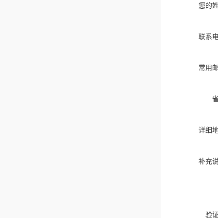
您的
联系
常用
详细
补充
验