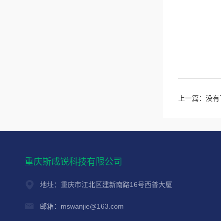
上一篇：没有
重庆斯成锐科技有限公司
地址：重庆市江北区建新南路16号西普大厦
邮箱：mswanjie@163.com