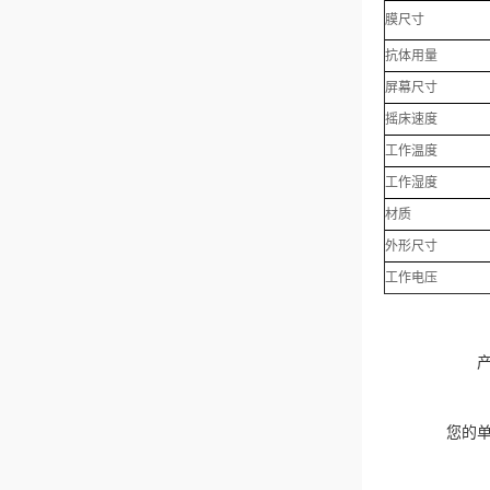
膜尺寸
抗体用量
屏幕尺寸
摇床速度
工作温度
工作湿度
材质
外形尺寸
工作电压
您的